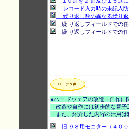
１０進を２ 進及び１６進に
レコード入力時の未記入防
繰り返し数の異なる繰り返
繰 り返しフィールドでの任
繰 り返しフィールドでの任
●ハー ドウェアの改造・自作に
改造や自作には初歩的な電子
また、紹介した内容の活用は
旧 ９８用モニター（４００