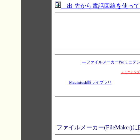
出 先から電話回線を使って
―ファイルメーカーProミニテ
＜ミニテンプ
Macintosh版ライブラリ
ファイルメーカー(FileMake