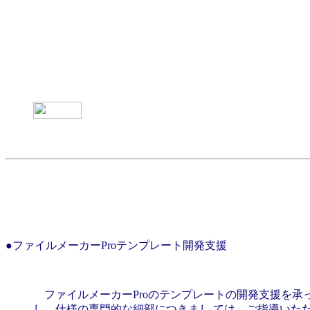
●ファイルメーカーProテンプレート開発支援
ファイルメーカーProのテンプレートの開発支援を承
し、仕様の専門的な細部につきまし ては、ご指導いた