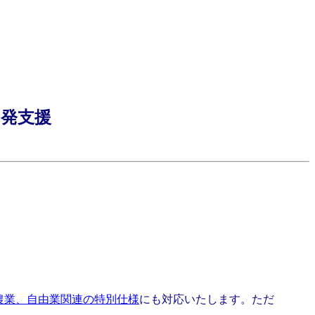
開発支援
農業、自由業関連の特別仕様
にも対応いたします。ただ