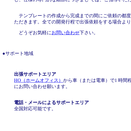
テンプレートの作成から完成までの間にご依頼の都度対応
ただきます。全ての開発行程で出張依頼をする場合より
どうぞお気軽に
お問い合わせ
下さい。
●サポート地域
出張サポートエリア
HO（ホームオフィス）
から車（または電車）で1 時
にお問い合わせ願います。
電話・メールによるサポートエリア
全国対応可能です。